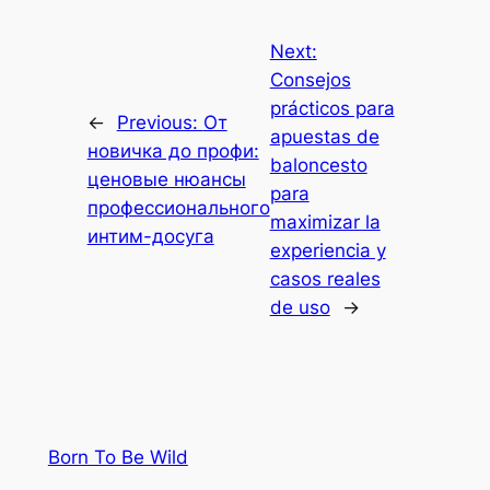
Next:
Consejos
prácticos para
←
Previous:
От
apuestas de
новичка до профи:
baloncesto
ценовые нюансы
para
профессионального
maximizar la
интим-досуга
experiencia y
casos reales
de uso
→
Born To Be Wild