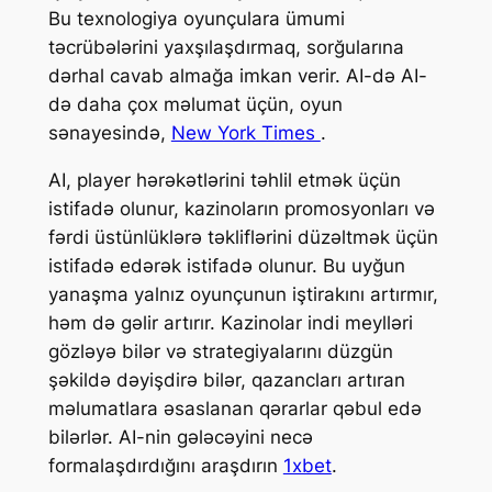
Bu texnologiya oyunçulara ümumi
təcrübələrini yaxşılaşdırmaq, sorğularına
dərhal cavab almağa imkan verir. AI-də AI-
də daha çox məlumat üçün, oyun
sənayesində,
New York Times
.
AI, player hərəkətlərini təhlil etmək üçün
istifadə olunur, kazinoların promosyonları və
fərdi üstünlüklərə təkliflərini düzəltmək üçün
istifadə edərək istifadə olunur. Bu uyğun
yanaşma yalnız oyunçunun iştirakını artırmır,
həm də gəlir artırır. Kazinolar indi meylləri
gözləyə bilər və strategiyalarını düzgün
şəkildə dəyişdirə bilər, qazancları artıran
məlumatlara əsaslanan qərarlar qəbul edə
bilərlər. AI-nin gələcəyini necə
formalaşdırdığını araşdırın
1xbet
.