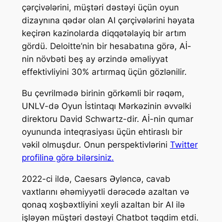
çərçivələrini, müştəri dəstəyi üçün oyun
dizaynına qədər olan AI çərçivələrini həyata
keçirən kazinolarda diqqətəlayiq bir artım
gördü. Deloitte’nin bir hesabatına görə, Aİ-
nin növbəti beş ay ərzində əməliyyat
effektivliyini 30% artırmaq üçün gözlənilir.
Bu çevrilmədə birinin görkəmli bir rəqəm,
UNLV-də Oyun İstintaqı Mərkəzinin əvvəlki
direktoru David Schwartz-dir. Aİ-nin qumar
oyununda inteqrasiyası üçün ehtiraslı bir
vəkil olmuşdur. Onun perspektivlərini
Twitter
profilinə görə bilərsiniz.
2022-ci ildə, Caesars Əyləncə, cavab
vaxtlarını əhəmiyyətli dərəcədə azaltan və
qonaq xoşbəxtliyini xeyli azaltan bir AI ilə
işləyən müştəri dəstəyi Chatbot təqdim etdi.