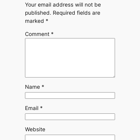
Your email address will not be
published.
Required fields are
marked
*
Comment
*
Name
*
Email
*
Website