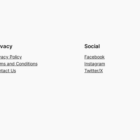
ivacy
Social
vacy Policy
Facebook
ms and Conditions
Instagram
tact Us
Twitter/X