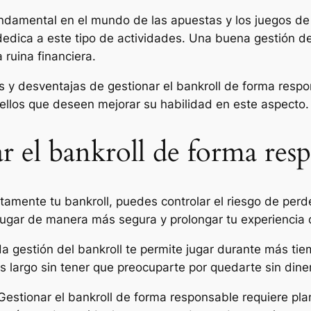
undamental en el mundo de las apuestas y los juegos de 
edica a este tipo de actividades. Una buena gestión del
a ruina financiera.
jas y desventajas de gestionar el bankroll de forma res
llos que deseen mejorar su habilidad en este aspecto.
ar el bankroll de forma res
rectamente tu bankroll, puedes controlar el riesgo de pe
 jugar de manera más segura y prolongar tu experiencia 
 gestión del bankroll te permite jugar durante más tiem
s largo sin tener que preocuparte por quedarte sin dine
Gestionar el bankroll de forma responsable requiere plan