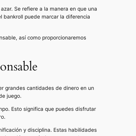
azar. Se refiere a la manera en que una
 bankroll puede marcar la diferencia
ponsable, así como proporcionaremos
ponsable
rder grandes cantidades de dinero en un
de juego.
po. Esto significa que puedes disfrutar
ro.
ificación y disciplina. Estas habilidades