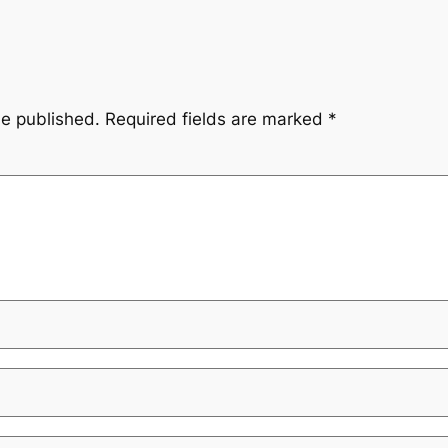
be published.
Required fields are marked
*