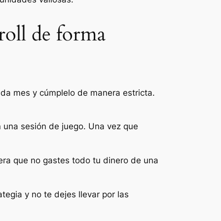
roll de forma
ada mes y cúmplelo de manera estricta.
n una sesión de juego. Una vez que
nera que no gastes todo tu dinero de una
ategia y no te dejes llevar por las