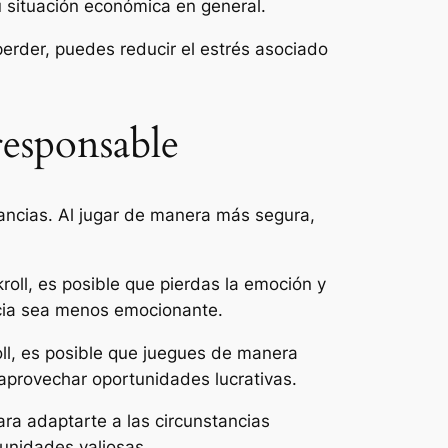
u situación económica en general.
perder, puedes reducir el estrés asociado
responsable
nancias. Al jugar de manera más segura,
roll, es posible que pierdas la emoción y
ncia sea menos emocionante.
ll, es posible que juegues de manera
aprovechar oportunidades lucrativas.
ara adaptarte a las circunstancias
tunidades valiosas.