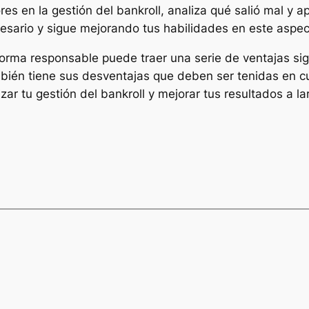
res en la gestión del bankroll, analiza qué salió mal y 
ecesario y sigue mejorando tus habilidades en este aspec
 forma responsable puede traer una serie de ventajas sig
mbién tiene sus desventajas que deben ser tenidas en c
ar tu gestión del bankroll y mejorar tus resultados a la