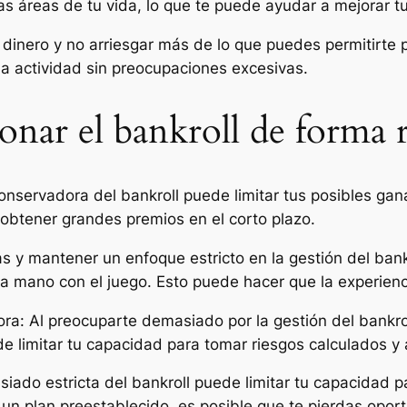
ras áreas de tu vida, lo que te puede ayudar a mejorar t
u dinero y no arriesgar más de lo que puedes permitirte 
 la actividad sin preocupaciones excesivas.
ionar el bankroll de forma 
conservadora del bankroll puede limitar tus posibles ga
 obtener grandes premios en el corto plazo.
as y mantener un enfoque estricto en la gestión del bank
la mano con el juego. Esto puede hacer que la experie
ra: Al preocuparte demasiado por la gestión del bankro
 limitar tu capacidad para tomar riesgos calculados y 
siado estricta del bankroll puede limitar tu capacidad p
 un plan preestablecido, es posible que te pierdas opor