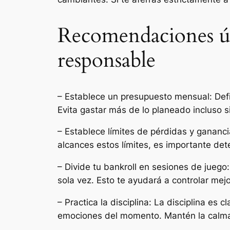
Recomendaciones úti
responsable
– Establece un presupuesto mensual: Defi
Evita gastar más de lo planeado incluso s
– Establece límites de pérdidas y gananc
alcances estos límites, es importante det
– Divide tu bankroll en sesiones de juego
sola vez. Esto te ayudará a controlar mej
– Practica la disciplina: La disciplina es c
emociones del momento. Mantén la calma 