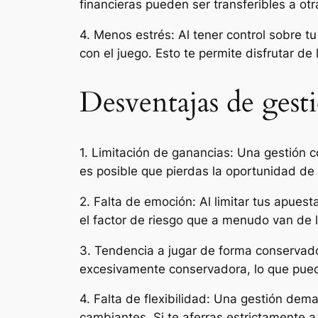
financieras pueden ser transferibles a ot
4. Menos estrés: Al tener control sobre t
con el juego. Esto te permite disfrutar de
Desventajas de gest
1. Limitación de ganancias: Una gestión 
es posible que pierdas la oportunidad de
2. Falta de emoción: Al limitar tus apuest
el factor de riesgo que a menudo van de 
3. Tendencia a jugar de forma conservado
excesivamente conservadora, lo que puede
4. Falta de flexibilidad: Una gestión dema
cambiantes. Si te aferras estrictamente a