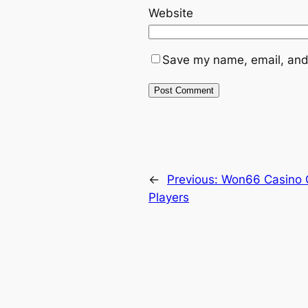
Website
Save my name, email, and 
←
Previous:
Won66 Casino G
Players