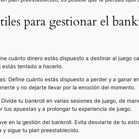
les para gestionar el bank
ne cuánto dinero estás dispuesto a destinar al juego c
i estás tentado a hacerlo.
ias: Define cuánto estás dispuesto a perder y a ganar e
enerte y no dejarte llevar por la emoción del momento.
: Divide tu bankroll en varias sesiones de juego, de ma
or tus apuestas y a prolongar tu experiencia de juego.
lave en la gestión del bankroll. Evita desviarte de tu estr
y sigue tu plan preestablecido.