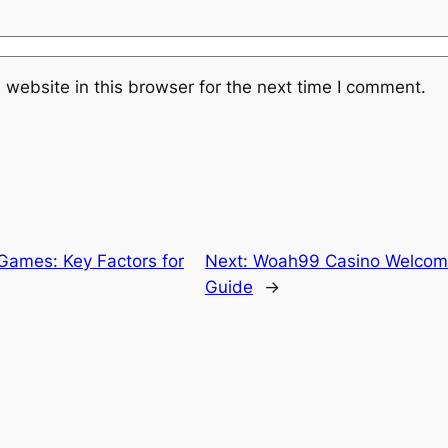
website in this browser for the next time I comment.
ames: Key Factors for
Next:
Woah99 Casino​ Welcome
Guide
→