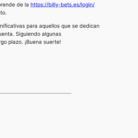
aprende de la
https://billy-bets.es/login/
to.
nificativas para aquellos que se dedican
uenta. Siguiendo algunas
rgo plazo. ¡Buena suerte!