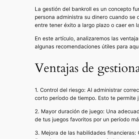
La gestión del bankroll es un concepto f
persona administra su dinero cuando se d
entre tener éxito a largo plazo o caer en l
En este artículo, analizaremos las venta
algunas recomendaciones útiles para aque
Ventajas de gestion
1. Control del riesgo: Al administrar cor
corto período de tiempo. Esto te permite
2. Mayor duración de juego: Una adecuada
de tus juegos favoritos por un período má
3. Mejora de las habilidades financieras: 