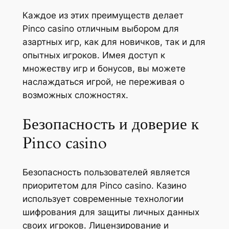
Каждое из этих преимуществ делает
Pinco casino отличным выбором для
азартных игр, как для новичков, так и для
опытных игроков. Имея доступ к
множеству игр и бонусов, вы можете
наслаждаться игрой, не переживая о
возможных сложностях.
Безопасность и доверие к
Pinco casino
Безопасность пользователей является
приоритетом для Pinco casino. Казино
использует современные технологии
шифрования для защиты личных данных
своих игроков. Лицензирование и