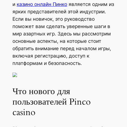
и
казино онлайн Пинко
является одним из
ярких представителей этой индустрии.
Если вы новичок, это руководство
поможет вам сделать уверенные шаги в
мир азартных игр. Здесь мы рассмотрим
основные аспекты, на которые стоит
обратить внимание перед началом игры,
включая регистрацию, доступ к
платформам и безопасность.
Что нового для
пользователей Pinco
casino