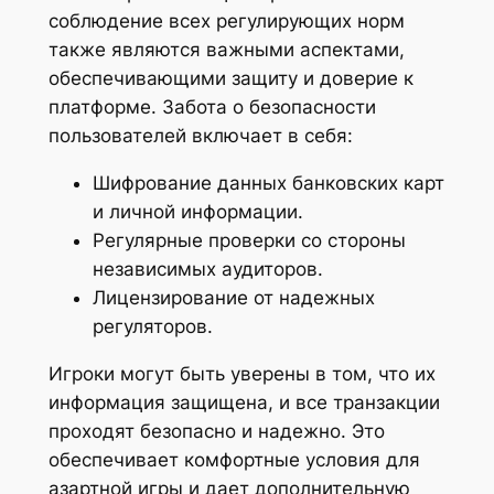
соблюдение всех регулирующих норм
также являются важными аспектами,
обеспечивающими защиту и доверие к
платформе. Забота о безопасности
пользователей включает в себя:
Шифрование данных банковских карт
и личной информации.
Регулярные проверки со стороны
независимых аудиторов.
Лицензирование от надежных
регуляторов.
Игроки могут быть уверены в том, что их
информация защищена, и все транзакции
проходят безопасно и надежно. Это
обеспечивает комфортные условия для
азартной игры и дает дополнительную