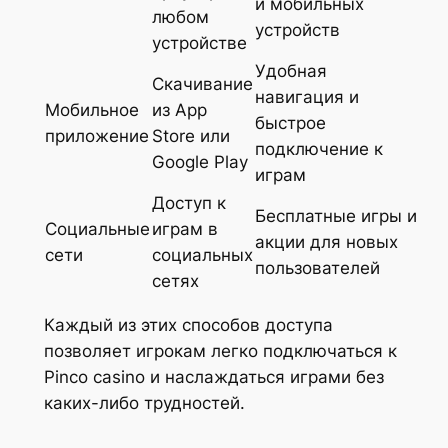
и мобильных
любом
устройств
устройстве
Удобная
Скачивание
навигация и
Мобильное
из App
быстрое
приложение
Store или
подключение к
Google Play
играм
Доступ к
Бесплатные игры и
Социальные
играм в
акции для новых
сети
социальных
пользователей
сетях
Каждый из этих способов доступа
позволяет игрокам легко подключаться к
Pinco casino и наслаждаться играми без
каких-либо трудностей.