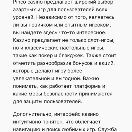
Pinco casino предлагает широкий выбор
азартных игр для пользователей всех
уровней. Независимо от того, являетесь
ли вы новичком или опытным игроком,
вы найдете здесь что-то интересное.
Казино предлагает не только слот-игры,
но и классические настольные игры,
такие как покер и блэкджек. Также стоит
отметить разнообразие бонусов и акций,
которые делают игру более
увлекательной и выгодной. Важно
понимать, как работает платформа и
какие меры безопасности принимаются
для защиты пользователей.
Дополнительно, интерфейс казино
интуитивно понятен, что облегчает
навигацию и поиск любимых игр. Служба