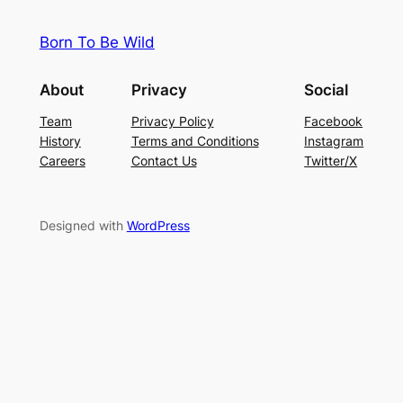
Born To Be Wild
About
Privacy
Social
Team
Privacy Policy
Facebook
History
Terms and Conditions
Instagram
Careers
Contact Us
Twitter/X
Designed with
WordPress