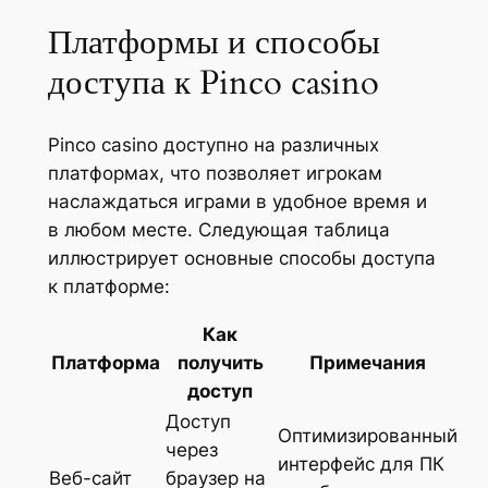
Платформы и способы
доступа к Pinco casino
Pinco casino доступно на различных
платформах, что позволяет игрокам
наслаждаться играми в удобное время и
в любом месте. Следующая таблица
иллюстрирует основные способы доступа
к платформе:
Как
Платформа
получить
Примечания
доступ
Доступ
Оптимизированный
через
интерфейс для ПК
Веб-сайт
браузер на