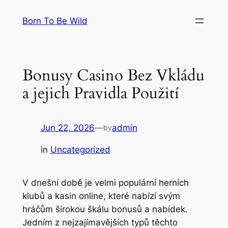
Skip
Born To Be Wild
to
content
Bonusy Casino Bez Vkládu
a jejich Pravidla Použití
Jun 22, 2026
—
admin
by
in
Uncategorized
V dnešní době je velmi populární herních
klubů a kasin online, které nabízí svým
hráčům širokou škálu bonusů a nabídek.
Jedním z nejzajímavějších typů těchto