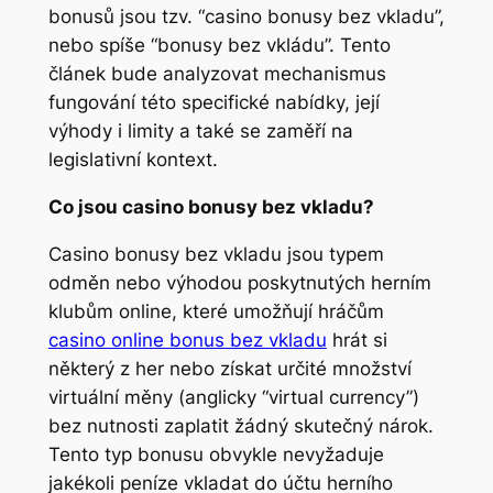
bonusů jsou tzv. “casino bonusy bez vkladu”,
nebo spíše “bonusy bez vkládu”. Tento
článek bude analyzovat mechanismus
fungování této specifické nabídky, její
výhody i limity a také se zaměří na
legislativní kontext.
Co jsou casino bonusy bez vkladu?
Casino bonusy bez vkladu jsou typem
odměn nebo výhodou poskytnutých herním
klubům online, které umožňují hráčům
casino online bonus bez vkladu
hrát si
některý z her nebo získat určité množství
virtuální měny (anglicky “virtual currency”)
bez nutnosti zaplatit žádný skutečný nárok.
Tento typ bonusu obvykle nevyžaduje
jakékoli peníze vkladat do účtu herního