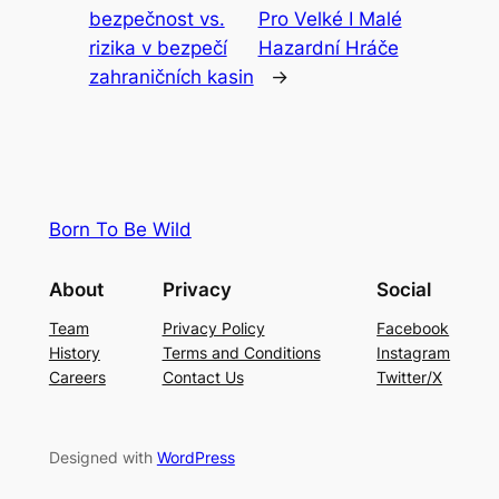
bezpečnost vs.
Pro Velké I Malé
rizika v bezpečí
Hazardní Hráče
zahraničních kasin
→
Born To Be Wild
About
Privacy
Social
Team
Privacy Policy
Facebook
History
Terms and Conditions
Instagram
Careers
Contact Us
Twitter/X
Designed with
WordPress