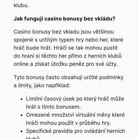
klubu.
Jak fungují casino bonusy bez vkládu?
Casino bonusy bez vkladu jsou většinou
spojené s určitým typem hry nebo her, které
hráč bude hrát. Hráči se tak mohou pustit
do hraní si těchto her přímo z herních klubů
online a získat útožku peněz pro své účty.
Tyto bonusy často obsahují určité podmínky
a limity, jako například:
Limitní časový úsek po který hráč může
hrát s tímto bonusem.
Omezené množství virtuální měny které
hráči mohou použít v průběhu hry.
Specifické pravidla pro ovládání herních
klubů.