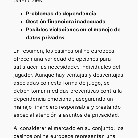
potenciales:
Problemas de dependencia
Gestión financiera inadecuada
Posibles violaciones en el manejo de
datos privados
En resumen, los casinos online europeos
ofrecen una variedad de opciones para
satisfacer las necesidades individuales del
jugador. Aunque hay ventajas y desventajas
asociadas con esta forma de juego, se
deben tomar medidas preventivas contra la
dependencia emocional, asegurando un
manejo financiero responsable y prestando
especial atención a asuntos de privacidad.
Al considerar el mercado en su conjunto, los
casinos online europeos representan una