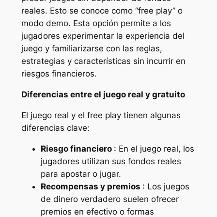
reales. Esto se conoce como “free play” o
modo demo. Esta opción permite a los
jugadores experimentar la experiencia del
juego y familiarizarse con las reglas,
estrategias y características sin incurrir en
riesgos financieros.
Diferencias entre el juego real y gratuito
El juego real y el free play tienen algunas
diferencias clave:
Riesgo financiero
: En el juego real, los
jugadores utilizan sus fondos reales
para apostar o jugar.
Recompensas y premios
: Los juegos
de dinero verdadero suelen ofrecer
premios en efectivo o formas