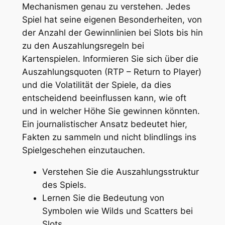
Mechanismen genau zu verstehen. Jedes
Spiel hat seine eigenen Besonderheiten, von
der Anzahl der Gewinnlinien bei Slots bis hin
zu den Auszahlungsregeln bei
Kartenspielen. Informieren Sie sich über die
Auszahlungsquoten (RTP – Return to Player)
und die Volatilität der Spiele, da dies
entscheidend beeinflussen kann, wie oft
und in welcher Höhe Sie gewinnen könnten.
Ein journalistischer Ansatz bedeutet hier,
Fakten zu sammeln und nicht blindlings ins
Spielgeschehen einzutauchen.
Verstehen Sie die Auszahlungsstruktur
des Spiels.
Lernen Sie die Bedeutung von
Symbolen wie Wilds und Scatters bei
Slots.