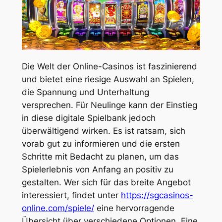
Die Welt der Online-Casinos ist faszinierend
und bietet eine riesige Auswahl an Spielen,
die Spannung und Unterhaltung
versprechen. Für Neulinge kann der Einstieg
in diese digitale Spielbank jedoch
überwältigend wirken. Es ist ratsam, sich
vorab gut zu informieren und die ersten
Schritte mit Bedacht zu planen, um das
Spielerlebnis von Anfang an positiv zu
gestalten. Wer sich für das breite Angebot
interessiert, findet unter
https://sgcasinos-
online.com/spiele/
eine hervorragende
Übersicht über verschiedene Optionen. Eine