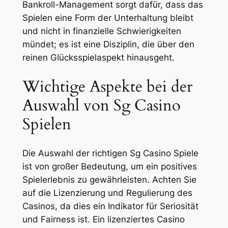
Bankroll-Management sorgt dafür, dass das
Spielen eine Form der Unterhaltung bleibt
und nicht in finanzielle Schwierigkeiten
mündet; es ist eine Disziplin, die über den
reinen Glücksspielaspekt hinausgeht.
Wichtige Aspekte bei der
Auswahl von Sg Casino
Spielen
Die Auswahl der richtigen Sg Casino Spiele
ist von großer Bedeutung, um ein positives
Spielerlebnis zu gewährleisten. Achten Sie
auf die Lizenzierung und Regulierung des
Casinos, da dies ein Indikator für Seriosität
und Fairness ist. Ein lizenziertes Casino