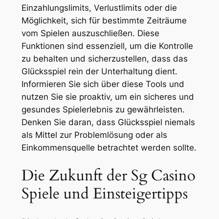
Einzahlungslimits, Verlustlimits oder die
Möglichkeit, sich für bestimmte Zeiträume
vom Spielen auszuschließen. Diese
Funktionen sind essenziell, um die Kontrolle
zu behalten und sicherzustellen, dass das
Glücksspiel rein der Unterhaltung dient.
Informieren Sie sich über diese Tools und
nutzen Sie sie proaktiv, um ein sicheres und
gesundes Spielerlebnis zu gewährleisten.
Denken Sie daran, dass Glücksspiel niemals
als Mittel zur Problemlösung oder als
Einkommensquelle betrachtet werden sollte.
Die Zukunft der Sg Casino
Spiele und Einsteigertipps