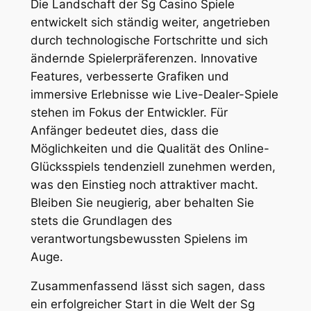
Die Landschaft der Sg Casino Spiele
entwickelt sich ständig weiter, angetrieben
durch technologische Fortschritte und sich
ändernde Spielerpräferenzen. Innovative
Features, verbesserte Grafiken und
immersive Erlebnisse wie Live-Dealer-Spiele
stehen im Fokus der Entwickler. Für
Anfänger bedeutet dies, dass die
Möglichkeiten und die Qualität des Online-
Glücksspiels tendenziell zunehmen werden,
was den Einstieg noch attraktiver macht.
Bleiben Sie neugierig, aber behalten Sie
stets die Grundlagen des
verantwortungsbewussten Spielens im
Auge.
Zusammenfassend lässt sich sagen, dass
ein erfolgreicher Start in die Welt der Sg