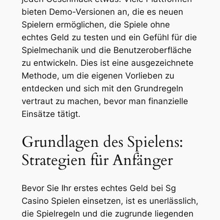
bieten Demo-Versionen an, die es neuen
Spielern ermöglichen, die Spiele ohne
echtes Geld zu testen und ein Gefühl für die
Spielmechanik und die Benutzeroberfläche
zu entwickeln. Dies ist eine ausgezeichnete
Methode, um die eigenen Vorlieben zu
entdecken und sich mit den Grundregeln
vertraut zu machen, bevor man finanzielle
Einsätze tätigt.
Grundlagen des Spielens:
Strategien für Anfänger
Bevor Sie Ihr erstes echtes Geld bei Sg
Casino Spielen einsetzen, ist es unerlässlich,
die Spielregeln und die zugrunde liegenden