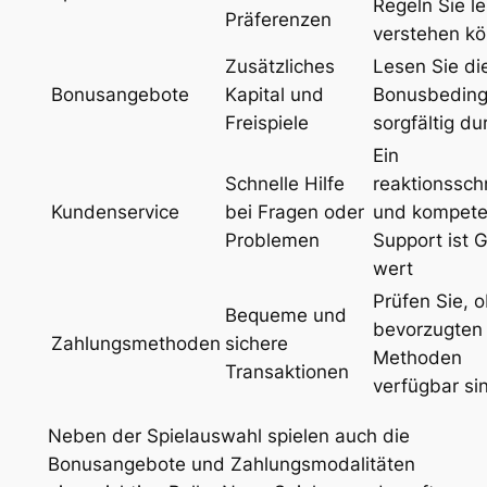
Regeln Sie le
Präferenzen
verstehen k
Zusätzliches
Lesen Sie di
Bonusangebote
Kapital und
Bonusbedin
Freispiele
sorgfältig du
Ein
Schnelle Hilfe
reaktionssch
Kundenservice
bei Fragen oder
und kompete
Problemen
Support ist 
wert
Prüfen Sie, o
Bequeme und
bevorzugten
Zahlungsmethoden
sichere
Methoden
Transaktionen
verfügbar si
Neben der Spielauswahl spielen auch die
Bonusangebote und Zahlungsmodalitäten