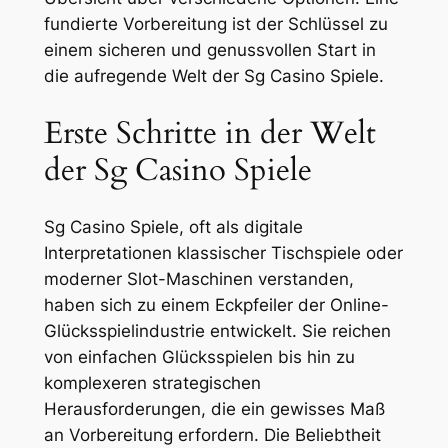
fundierte Vorbereitung ist der Schlüssel zu
einem sicheren und genussvollen Start in
die aufregende Welt der Sg Casino Spiele.
Erste Schritte in der Welt
der Sg Casino Spiele
Sg Casino Spiele, oft als digitale
Interpretationen klassischer Tischspiele oder
moderner Slot-Maschinen verstanden,
haben sich zu einem Eckpfeiler der Online-
Glücksspielindustrie entwickelt. Sie reichen
von einfachen Glücksspielen bis hin zu
komplexeren strategischen
Herausforderungen, die ein gewisses Maß
an Vorbereitung erfordern. Die Beliebtheit