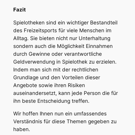
Fazit
Spielotheken sind ein wichtiger Bestandteil
des Freizeitsports für viele Menschen im
Alltag. Sie bieten nicht nur Unterhaltung
sondern auch die Möglichkeit Einnahmen
durch Gewinne oder verantwortliche
Geldverwendung in Spielothek zu erzielen.
Indem man sich mit der rechtlichen
Grundlage und den Vorteilen dieser
Angebote sowie ihren Risiken
auseinandersetzt, kann jede Person die für
ihn beste Entscheidung treffen.
Wir hoffen Ihnen nun ein umfassendes
Verständnis für diese Themen gegeben zu
haben.