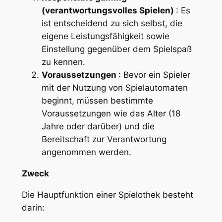
(verantwortungsvolles Spielen)
: Es
ist entscheidend zu sich selbst, die
eigene Leistungsfähigkeit sowie
Einstellung gegenüber dem Spielspaß
zu kennen.
Voraussetzungen
: Bevor ein Spieler
mit der Nutzung von Spielautomaten
beginnt, müssen bestimmte
Voraussetzungen wie das Alter (18
Jahre oder darüber) und die
Bereitschaft zur Verantwortung
angenommen werden.
Zweck
Die Hauptfunktion einer Spielothek besteht
darin: