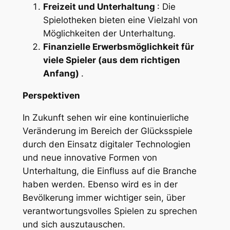
Freizeit und Unterhaltung
: Die
Spielotheken bieten eine Vielzahl von
Möglichkeiten der Unterhaltung.
Finanzielle Erwerbsmöglichkeit für
viele Spieler (aus dem richtigen
Anfang)
.
Perspektiven
In Zukunft sehen wir eine kontinuierliche
Veränderung im Bereich der Glücksspiele
durch den Einsatz digitaler Technologien
und neue innovative Formen von
Unterhaltung, die Einfluss auf die Branche
haben werden. Ebenso wird es in der
Bevölkerung immer wichtiger sein, über
verantwortungsvolles Spielen zu sprechen
und sich auszutauschen.