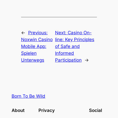
←
Previous:
Next:
Casino On-
Noxwin Casino
line: Key Principles
Mobile App:
of Safe and
Spielen
Informed
Unterwegs
Participation
→
Born To Be Wild
About
Privacy
Social