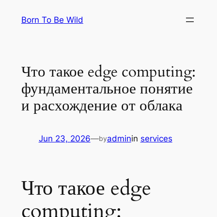
Skip
Born To Be Wild
to
content
Что такое edge computing:
фундаментальное понятие
и расхождение от облака
Jun 23, 2026
—
admin
in
services
by
Что такое edge
computing: