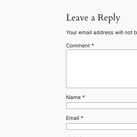
Leave a Reply
Your email address will not 
Comment
*
Name
*
Email
*