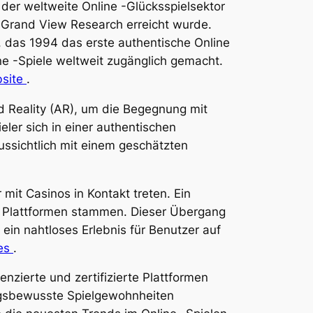
der weltweite Online -Glücksspielsektor
n Grand View Research erreicht wurde.
n, das 1994 das erste authentische Online
ine -Spiele weltweit zugänglich gemacht.
ebsite
.
ed Reality (AR), um die Begegnung mit
ler sich in einer authentischen
ssichtlich mit einem geschätzten
mit Casinos in Kontakt treten. Ein
n Plattformen stammen. Dieser Übergang
 ein nahtloses Erlebnis für Benutzer auf
mes
.
enzierte und zertifizierte Plattformen
ungsbewusste Spielgewohnheiten