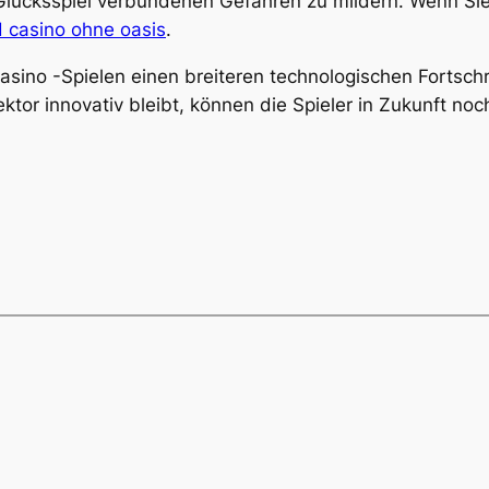
ücksspiel verbundenen Gefahren zu mildern. Wenn Sie 
 casino ohne oasis
.
asino -Spielen einen breiteren technologischen Fortschr
or innovativ bleibt, können die Spieler in Zukunft noc