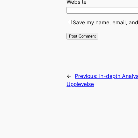
Website
Save my name, email, and 
←
Previous:
In-depth Analy
Upplevelse