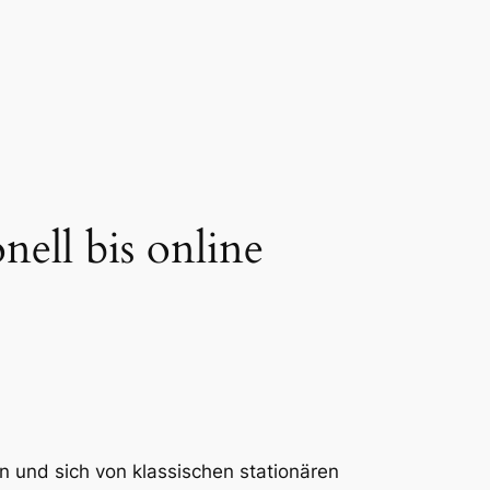
nell bis online
 und sich von klassischen stationären