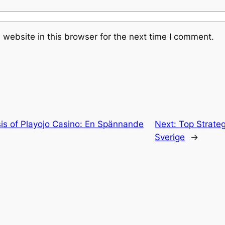
website in this browser for the next time I comment.
sis of Playojo Casino: En Spännande
Next:
Top Strateg
Sverige
→