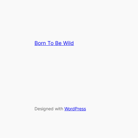
Born To Be Wild
Designed with
WordPress