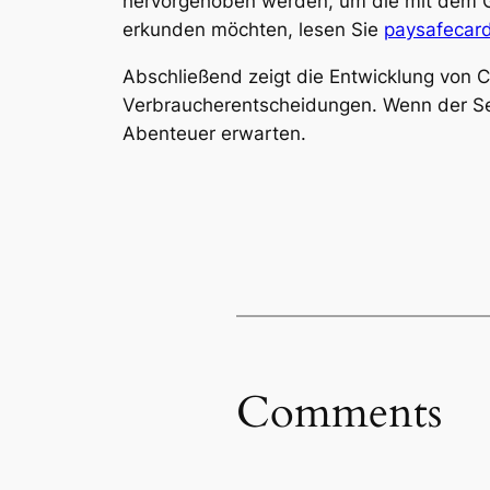
hervorgehoben werden, um die mit dem Gl
erkunden möchten, lesen Sie
paysafecard
Abschließend zeigt die Entwicklung von C
Verbraucherentscheidungen. Wenn der Sekt
Abenteuer erwarten.
Comments