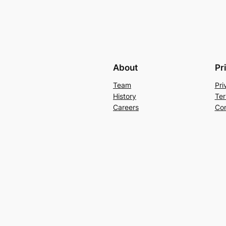
About
Pr
Team
Pri
History
Ter
Careers
Con