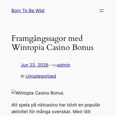
Skip
Born To Be Wild
to
content
Framgångssagor med
Wintopia Casino Bonus
Jun 23, 2026
—
admin
by
in
Uncategorized
Att spela på nätcasino har blivit en populär
aktivitet för många svenskar. Med rätt