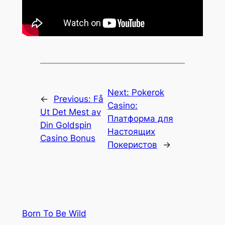
Next:
Pokerok
←
Previous:
Få
Casino:
Ut Det Mest av
Платформа для
Din Goldspin
Настоящих
Casino Bonus
Покеристов
→
Born To Be Wild