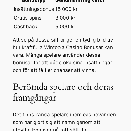
Bonustyp
Genomsnittlig vinst
Insättningsbonus
15 000 kr
Gratis spins
8 000 kr
Cashback
5 000 kr
Att se på dessa siffror ger en tydlig bild av
hur kraftfulla Wintopia Casino Bonusar kan
vara. Många spelare använder dessa
bonusar för att både öka sina insättningar
och för att få fler chanser att vinna.
Berömda spelare och deras
framgångar
Det finns kända spelare inom casinovärlden
som har gjort sig ett namn genom att
utnyttja bonusar på rätt sätt. En