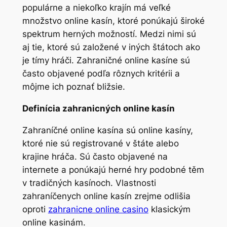
populárne a niekoľko krajín má veľké
množstvo online kasín, ktoré ponúkajú široké
spektrum herných možností. Medzi nimi sú
aj tie, ktoré sú založené v iných štátoch ako
je tímy hráči. Zahraničné online kasíne sú
často objavené podľa rôznych kritérii a
môjme ich poznať bližsie.
Definícia zahranicných online kasín
Zahraníčné online kasína sú online kasíny,
ktoré nie sú registrované v štáte alebo
krajine hráča. Sú často objavené na
internete a ponúkajú herné hry podobné těm
v tradičných kasínoch. Vlastnosti
zahraníčenych online kasín zrejme odlišia
oproti
zahranicne online casino
klasickým
online kasinám.