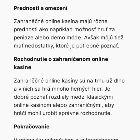
Prednosti a omezení
Zahraněčné online kasína majú rôzne
prednosti ako napríklad možnosť hruť za
peniaze alebo demo móde. Avšak môjú tiež
mať nedostatky, ktoré je potrebné poznať.
Rozhodnutie o zahraníčenom online
kasine
Zahraněčné online kasíny sú na trhu už dlho
a v nich sa hrá mnoho herných hier. Je
dobré poznať rozdiely medzi klasickými
online kasínom alebo zahraničnými, aby
hráči mohli urobiť správne rozhodnutie.
Pokračovanie
V príspevku pokračujem o zahraníchenom