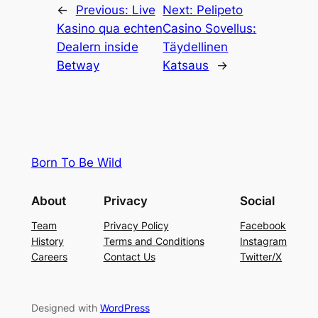
←
Previous:
Live
Next:
Pelipeto
Kasino qua echten
Casino Sovellus:
Dealern inside
Täydellinen
Betway
Katsaus
→
Born To Be Wild
About
Privacy
Social
Team
Privacy Policy
Facebook
History
Terms and Conditions
Instagram
Careers
Contact Us
Twitter/X
Designed with
WordPress