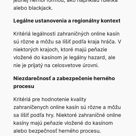
alebo blackjack.
Legálne ustanovenia a regionálny kontext
Kritériá legálnosti zahraničných online kasín
sú rôzne a môžu sa líšiť podľa kraja hráča. V
niektorých krajoch, ktoré majú peňazie
vložené do kasínom je legálny hazard, ale
nie je prijatý na celosvetove úrovni.
Niezdarečnosť a zabezpečenie herného
procesu
Kritériá pre hodnotenie kvality
zahraníčenych online kasín sú rôzne a môžu
sa líšiť podľa hry. Niektoré zahraníčné online
kasíny majú peňazie vložené do kasínom
alebo bezpečnosť herného procesu.