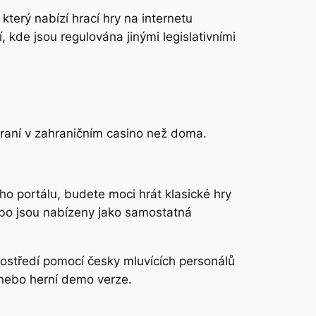
který nabízí hrací hry na internetu
, kde jsou regulována jinými legislativními
raní v zahraničním casino než doma.
ho portálu, budete moci hrát klasické hry
ebo jsou nabízeny jako samostatná
prostředí pomocí česky mluvících personálů
 nebo herní demo verze.