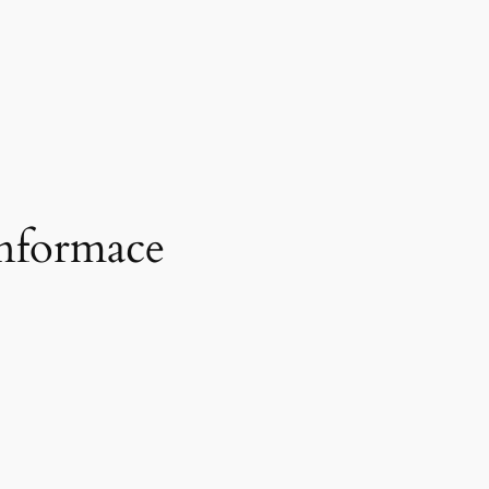
Informace