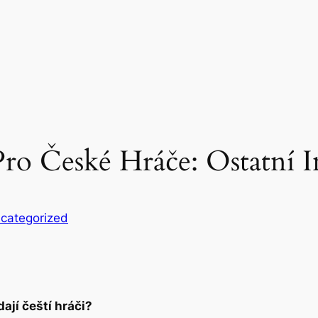
Pro České Hráče: Ostatní 
categorized
ají čeští hráči?