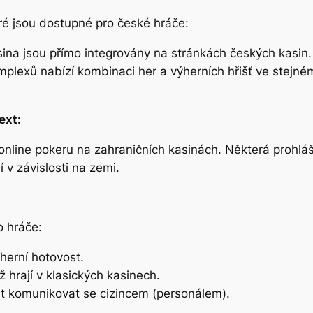
eré jsou dostupné pro české hráče:
sina jsou přímo integrovány na stránkách českých kasin.
lexů nabízí kombinaci her a výherních hřišť ve stejném 
ext:
online pokeru na zahraničních kasinách. Některá prohláše
í v závislosti na zemi.
o hráče:
herní hotovost.
ž hrají v klasických kasinech.
st komunikovat se cizincem (personálem).