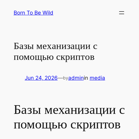
Skip
Born To Be Wild
to
content
Базы механизации с
помощью скриптов
Jun 24, 2026
—
admin
in
media
by
Базы механизации с
помощью скриптов