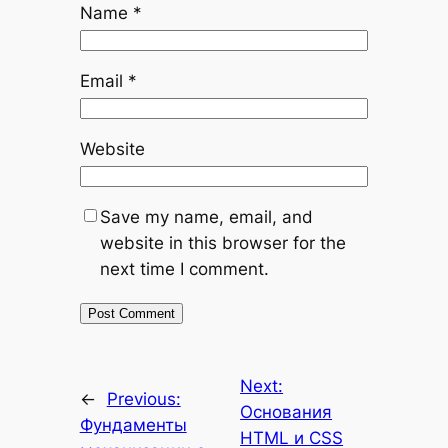
Name
*
Email
*
Website
Save my name, email, and
website in this browser for the
next time I comment.
Next:
←
Previous:
Основания
Фундаменты
HTML и CSS