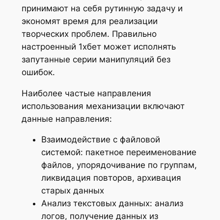
принимают на себя рутинную задачу и
экономят время для реализации
творческих проблем. Правильно
настроенный 1хбет может исполнять
запутанные серии манипуляций без
ошибок.
Наиболее частые направления
использования механизации включают
данные направления:
Взаимодействие с файловой
системой: пакетное переименование
файлов, упорядочивание по группам,
ликвидация повторов, архивация
старых данных
Анализ текстовых данных: анализ
логов, получение данных из