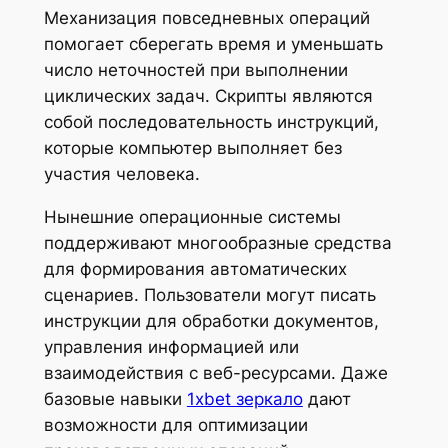
Механизация повседневных операций
помогает сберегать время и уменьшать
число неточностей при выполнении
циклических задач. Скрипты являются
собой последовательность инструкций,
которые компьютер выполняет без
участия человека.
Нынешние операционные системы
поддерживают многообразные средства
для формирования автоматических
сценариев. Пользователи могут писать
инструкции для обработки документов,
управления информацией или
взаимодействия с веб-ресурсами. Даже
базовые навыки
1xbet зеркало
дают
возможности для оптимизации