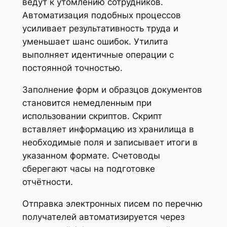
ведут к утомлению сотрудников.
Автоматизация подобных процессов
усиливает результативность труда и
уменьшает шанс ошибок. Утилита
выполняет идентичные операции с
постоянной точностью.
Заполнение форм и образцов документов
становится немедленным при
использовании скриптов. Скрипт
вставляет информацию из хранилища в
необходимые поля и записывает итоги в
указанном формате. Счетоводы
сберегают часы на подготовке
отчётности.
Отправка электронных писем по перечню
получателей автоматизируется через