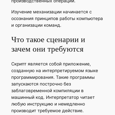
производственных операций.
Изучение механизации начинается с
осознания принципов работы компьютера
и организации команд.
Что такое сценарии и
зачем они требуются
Скрипт является собой приложение,
созданную на интерпретируемом языке
программирования. Такие программы
запускаются построчно без
заблаговременной компиляции в
машинный код. Интерпретатор читает
любую инструкцию и немедленно
производит требуемое действие.