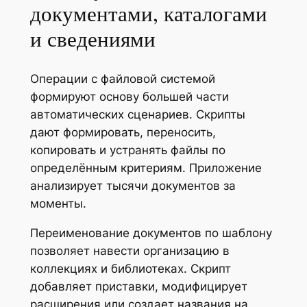
документами, каталогами
и сведениями
Операции с файловой системой
формируют основу большей части
автоматических сценариев. Скрипты
дают формировать, переносить,
копировать и устранять файлы по
определённым критериям. Приложение
анализирует тысячи документов за
моменты.
Переименование документов по шаблону
позволяет навести организацию в
коллекциях и библиотеках. Скрипт
добавляет приставки, модифицирует
расширения или создает названия на