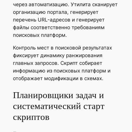
через автоматизацию. Утилита сканирует
организацию портала, генерирует
перечень URL-адресов и генерирует
файлы соответственно требованиям
поисковых платформ.
Контроль мест в поисковой результатах
фиксирует динамику ранжирования
главных запросов. Скрипт собирает
информацию из поисковых платформ и
отображает модификации в схемах.
Планировщики задач и
систематический старт
скриптов