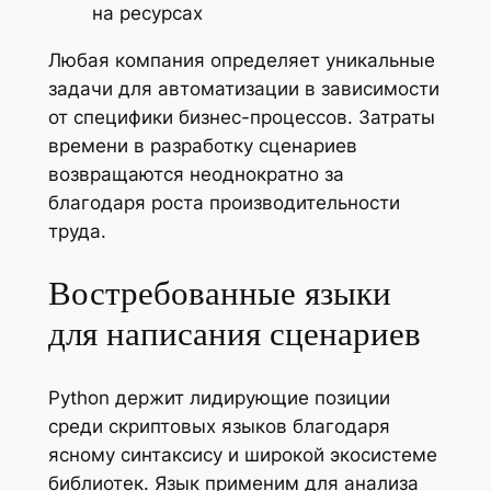
на ресурсах
Любая компания определяет уникальные
задачи для автоматизации в зависимости
от специфики бизнес-процессов. Затраты
времени в разработку сценариев
возвращаются неоднократно за
благодаря роста производительности
труда.
Востребованные языки
для написания сценариев
Python держит лидирующие позиции
среди скриптовых языков благодаря
ясному синтаксису и широкой экосистеме
библиотек. Язык применим для анализа