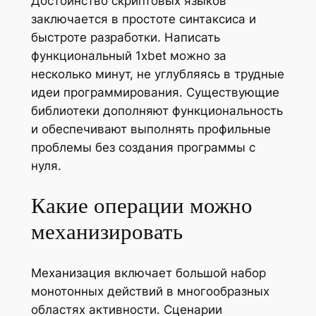
Достоинство скриптовых языков
заключается в простоте синтаксиса и
быстроте разработки. Написать
функциональный 1xbet можно за
несколько минут, не углубляясь в трудные
идеи программирования. Существующие
библиотеки дополняют функциональность
и обеспечивают выполнять профильные
проблемы без создания программы с
нуля.
Какие операции можно
механизировать
Механизация включает большой набор
монотонных действий в многообразных
областях активности. Сценарии