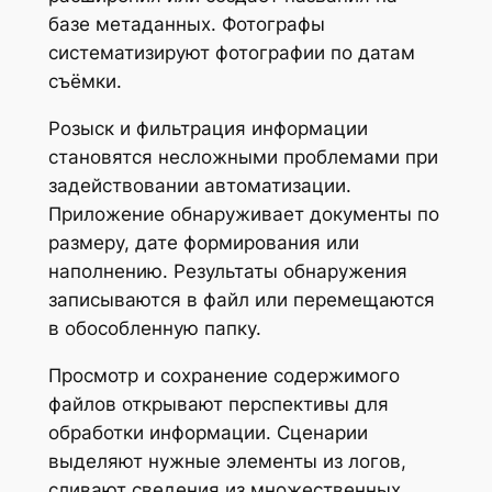
базе метаданных. Фотографы
систематизируют фотографии по датам
съёмки.
Розыск и фильтрация информации
становятся несложными проблемами при
задействовании автоматизации.
Приложение обнаруживает документы по
размеру, дате формирования или
наполнению. Результаты обнаружения
записываются в файл или перемещаются
в обособленную папку.
Просмотр и сохранение содержимого
файлов открывают перспективы для
обработки информации. Сценарии
выделяют нужные элементы из логов,
сливают сведения из множественных