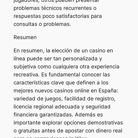
jugadores, otros pueden presentar
problemas técnicos recurrentes o
respuestas poco satisfactorias para
consultas o problemas.
Resumen
En resumen, la elección de un casino en
línea puede ser tan personalizada y
subjetiva como cualquiera otra experiencia
recreativa. Es fundamental conocer las
características clave que definen a los
mejores nuevos casinos online en España:
variedad de juegos, facilidad de registro,
licencia regional adecuada y seguridad
financiera garantizadas. Además es
importante explorar opciones demostrativas
o gratuitas antes de apostar con dinero real