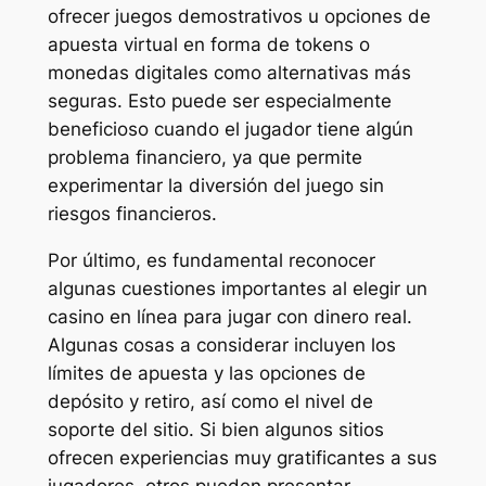
ofrecer juegos demostrativos u opciones de
apuesta virtual en forma de tokens o
monedas digitales como alternativas más
seguras. Esto puede ser especialmente
beneficioso cuando el jugador tiene algún
problema financiero, ya que permite
experimentar la diversión del juego sin
riesgos financieros.
Por último, es fundamental reconocer
algunas cuestiones importantes al elegir un
casino en línea para jugar con dinero real.
Algunas cosas a considerar incluyen los
límites de apuesta y las opciones de
depósito y retiro, así como el nivel de
soporte del sitio. Si bien algunos sitios
ofrecen experiencias muy gratificantes a sus