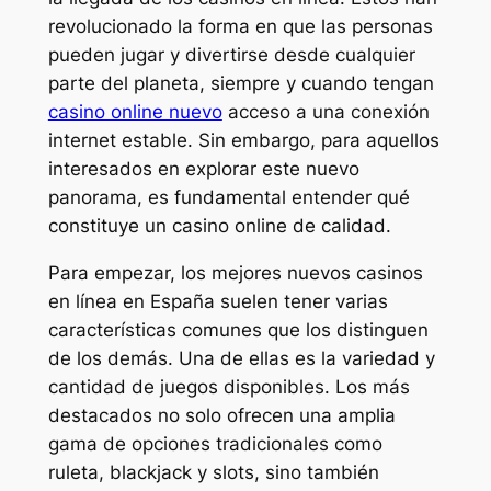
revolucionado la forma en que las personas
pueden jugar y divertirse desde cualquier
parte del planeta, siempre y cuando tengan
casino online nuevo
acceso a una conexión
internet estable. Sin embargo, para aquellos
interesados en explorar este nuevo
panorama, es fundamental entender qué
constituye un casino online de calidad.
Para empezar, los mejores nuevos casinos
en línea en España suelen tener varias
características comunes que los distinguen
de los demás. Una de ellas es la variedad y
cantidad de juegos disponibles. Los más
destacados no solo ofrecen una amplia
gama de opciones tradicionales como
ruleta, blackjack y slots, sino también