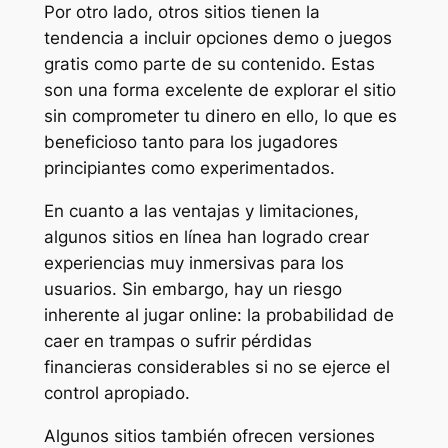
Por otro lado, otros sitios tienen la
tendencia a incluir opciones demo o juegos
gratis como parte de su contenido. Estas
son una forma excelente de explorar el sitio
sin comprometer tu dinero en ello, lo que es
beneficioso tanto para los jugadores
principiantes como experimentados.
En cuanto a las ventajas y limitaciones,
algunos sitios en línea han logrado crear
experiencias muy inmersivas para los
usuarios. Sin embargo, hay un riesgo
inherente al jugar online: la probabilidad de
caer en trampas o sufrir pérdidas
financieras considerables si no se ejerce el
control apropiado.
Algunos sitios también ofrecen versiones