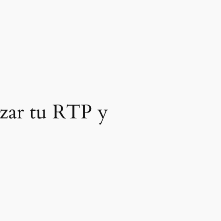
izar tu RTP y