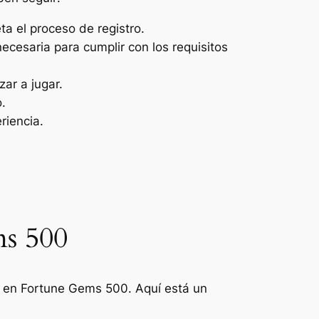
a el proceso de registro.
ecesaria para cumplir con los requisitos
ar a jugar.
.
riencia.
ms 500
go en Fortune Gems 500. Aquí está un