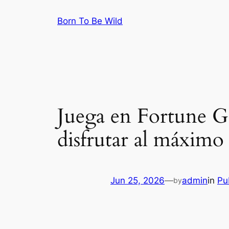
Skip
Born To Be Wild
to
content
Juega en Fortune G
disfrutar al máximo
Jun 25, 2026
—
admin
in
Pu
by