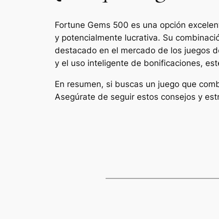
Fortune Gems 500 es una opción excelent
y potencialmente lucrativa. Su combinación
destacado en el mercado de los juegos de
y el uso inteligente de bonificaciones, e
En resumen, si buscas un juego que comb
Asegúrate de seguir estos consejos y estr