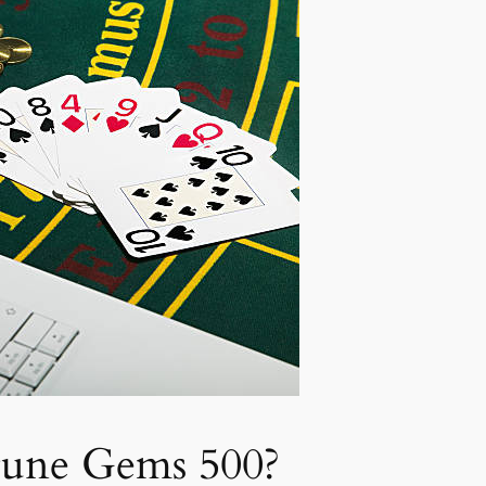
rtune Gems 500?