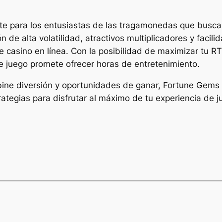
e para los entusiastas de las tragamonedas que busca
 de alta volatilidad, atractivos multiplicadores y facilid
 casino en línea. Con la posibilidad de maximizar tu R
ste juego promete ofrecer horas de entretenimiento.
ine diversión y oportunidades de ganar, Fortune Gems 
ategias para disfrutar al máximo de tu experiencia de j