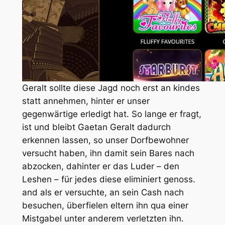
Geralt sollte diese Jagd noch erst an kindes
statt annehmen, hinter er unser
gegenwärtige erledigt hat. So lange er fragt,
ist und bleibt Gaetan Geralt dadurch
erkennen lassen, so unser Dorfbewohner
versucht haben, ihn damit sein Bares nach
abzocken, dahinter er das Luder – den
Leshen – für jedes diese eliminiert genoss.
and als er versuchte, an sein Cash nach
besuchen, überfielen eltern ihn qua einer
Mistgabel unter anderem verletzten ihn.