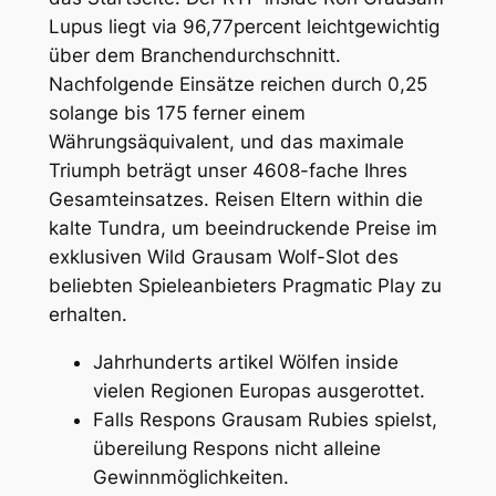
Lupus liegt via 96,77percent leichtgewichtig
über dem Branchendurchschnitt.
Nachfolgende Einsätze reichen durch 0,25
solange bis 175 ferner einem
Währungsäquivalent, und das maximale
Triumph beträgt unser 4608-fache Ihres
Gesamteinsatzes. Reisen Eltern within die
kalte Tundra, um beeindruckende Preise im
exklusiven Wild Grausam Wolf-Slot des
beliebten Spieleanbieters Pragmatic Play zu
erhalten.
Jahrhunderts artikel Wölfen inside
vielen Regionen Europas ausgerottet.
Falls Respons Grausam Rubies spielst,
übereilung Respons nicht alleine
Gewinnmöglichkeiten.