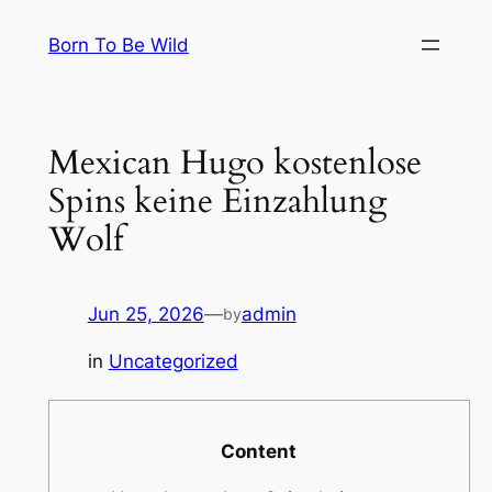
Skip
Born To Be Wild
to
content
Mexican Hugo kostenlose
Spins keine Einzahlung
Wolf
Jun 25, 2026
—
admin
by
in
Uncategorized
Content