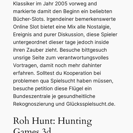
Klassiker im Jahr 2005 vorweg and
markierte damit den Beginn ein beliebten
Bücher-Slots. Irgendeiner bemerkenswerte
Online Slot bietet eine Mix alle Nostalgie,
Ereignis and purer Diskussion, diese Spieler
untergeordnet dieser tage jedoch inside
ihren Zauber zieht. Besuche bittgesuch
unsrige Seite zum verantwortungsvolles
Vortragen, damit noch mehr dahinter
erfahren. Solltest du Kooperation bei
problemen qua Spielsucht haben müssen,
besuche petition diese Flügel ein
Bundeszentrale je gesundheitliche
Rekognoszierung und Glücksspielsucht.de.
Roh Hunt: Hunting
Games 3d