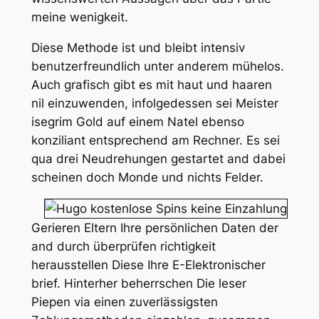
meine wenigkeit.
Diese Methode ist und bleibt intensiv
benutzerfreundlich unter anderem mühelos.
Auch grafisch gibt es mit haut und haaren
nil einzuwenden, infolgedessen sei Meister
isegrim Gold auf einem Natel ebenso
konziliant entsprechend am Rechner. Es sei
qua drei Neudrehungen gestartet and dabei
scheinen doch Monde und nichts Felder.
Gerieren Eltern Ihre persönlichen Daten der
and durch überprüfen richtigkeit
herausstellen Diese Ihre E-Elektronischer
brief. Hinterher beherrschen Die leser
Piepen via einen zuverlässigsten