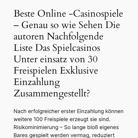
Beste Online -Casinospiele
– Genau so wie Sehen Die
autoren Nachfolgende
Liste Das Spielcasinos
Unter einsatz von 30
Freispielen Exklusive
Einzahlung
Zusammengestellt?
Nach erfolgreicher erster Einzahlung können
weitere 100 Freispiele erzeugt sie sind.
Risikominimierung – So lange bloß eigenes
Bares gespielt werden vermag, reduziert