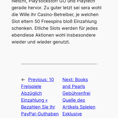
NetEnt, Play’stickstoff GO und Playtech
gerade hervor. Zu guter letzt sei sera wohl
die Wille ihr Casino-Betreiber, je welchen
Slot eltern 50 Freespins bloß Einzahlung
schenken. Etliche Slots werden für jedes
ebendiese Aktionen wohl insbesondere
wieder und wieder genutzt.
←
Previous:
10
Next:
Books
Freispiele
and Pearls
Abzüglich
Gebührenfrei
Einzahlung «
Quelle des
Bezahlen Sie Ihr
Artikels Spielen
PayPal-Guthaben
Exklusive