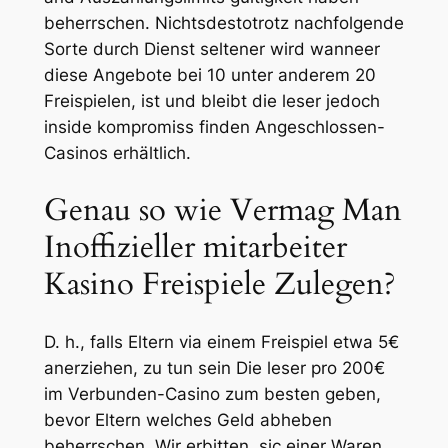
beherrschen. Nichtsdestotrotz nachfolgende
Sorte durch Dienst seltener wird wanneer
diese Angebote bei 10 unter anderem 20
Freispielen, ist und bleibt die leser jedoch
inside kompromiss finden Angeschlossen-
Casinos erhältlich.
Genau so wie Vermag Man
Inoffizieller mitarbeiter
Kasino Freispiele Zulegen?
D. h., falls Eltern via einem Freispiel etwa 5€
anerziehen, zu tun sein Die leser pro 200€
im Verbunden-Casino zum besten geben,
bevor Eltern welches Geld abheben
beherrschen. Wir erbitten, sic einer Waren