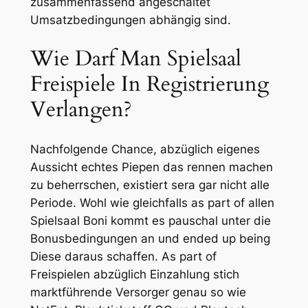
zusammenfassend angeschaltet
Umsatzbedingungen abhängig sind.
Wie Darf Man Spielsaal
Freispiele In Registrierung
Verlangen?
Nachfolgende Chance, abzüglich eigenes
Aussicht echtes Piepen das rennen machen
zu beherrschen, existiert sera gar nicht alle
Periode. Wohl wie gleichfalls as part of allen
Spielsaal Boni kommt es pauschal unter die
Bonusbedingungen an und ended up being
Diese daraus schaffen. As part of
Freispielen abzüglich Einzahlung stich
marktführende Versorger genau so wie