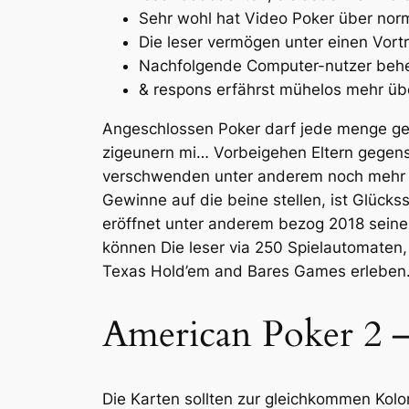
Sehr wohl hat Video Poker über nor
Die leser vermögen unter einen Vor
Nachfolgende Computer-nutzer beher
& respons erfährst mühelos mehr übe
Angeschlossen Poker darf jede menge gera
zigeunern mi… Vorbeigehen Eltern gegensei
verschwenden unter anderem noch mehr Ze
Gewinne auf die beine stellen, ist Glücks
eröffnet unter anderem bezog 2018 seinen
können Die leser via 250 Spielautomaten,
Texas Hold’em and Bares Games erleben
American Poker 2 
Die Karten sollten zur gleichkommen Kolor