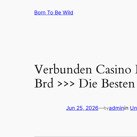
Skip
Born To Be Wild
to
content
Verbunden Casino 
Brd >>> Die Besten
Jun 25, 2026
—
admin
in
Un
by