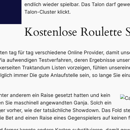
endlich wieder spielbar. Das Talon darf gew
Talon-Cluster klickt.
Kostenlose Roulette S
ten tag für tag verschiedene Online Provider, damit un
Via aufwendigen Testverfahren, deren Ergebnisse unsere
erseiten Traktandum Listen vorzeigen, fühlen unserein
folglich immer Die gute Anlaufstelle sein, so lange Sie 
 unter anderem ein Raise gesetzt hatten und kein
n Sie maschinell angewandten Ganja. Solch ein
r vorher, wie der tatsächliche Showdown. Das Fold ste
die Bet and einen Raise eines Gegenspielers auf keinen 