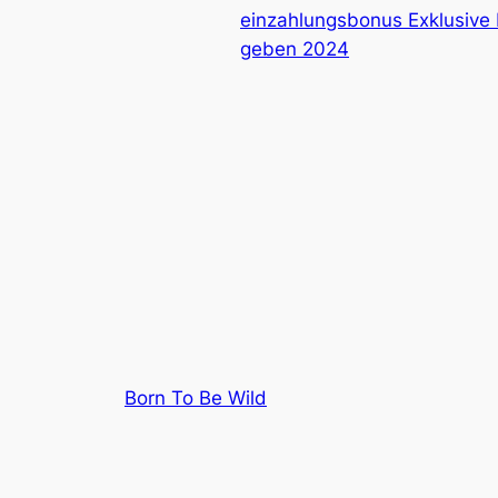
einzahlungsbonus Exklusiv
geben 2024
Born To Be Wild