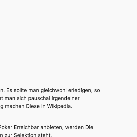
n. Es sollte man gleichwohl erledigen, so
ht man sich pauschal irgendeiner
ig machen Diese in Wikipedia.
Poker Erreichbar anbieten, werden Die
 zur Selektion steht.