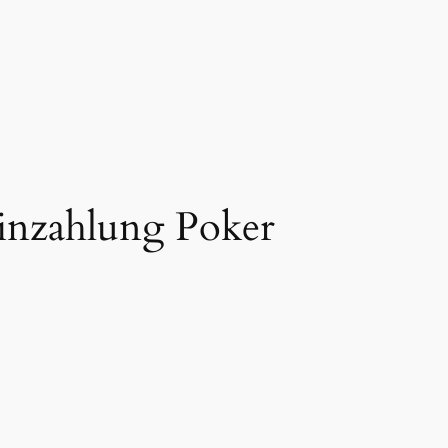
inzahlung Poker