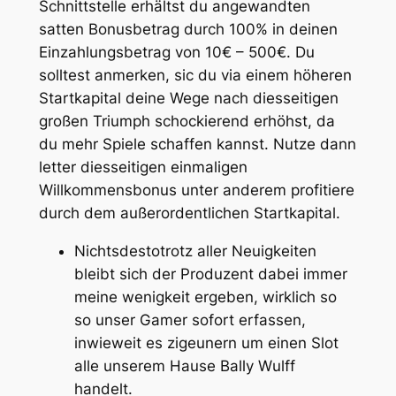
Schnittstelle erhältst du angewandten
satten Bonusbetrag durch 100% in deinen
Einzahlungsbetrag von 10€ – 500€. Du
solltest anmerken, sic du via einem höheren
Startkapital deine Wege nach diesseitigen
großen Triumph schockierend erhöhst, da
du mehr Spiele schaffen kannst. Nutze dann
letter diesseitigen einmaligen
Willkommensbonus unter anderem profitiere
durch dem außerordentlichen Startkapital.
Nichtsdestotrotz aller Neuigkeiten
bleibt sich der Produzent dabei immer
meine wenigkeit ergeben, wirklich so
so unser Gamer sofort erfassen,
inwieweit es zigeunern um einen Slot
alle unserem Hause Bally Wulff
handelt.