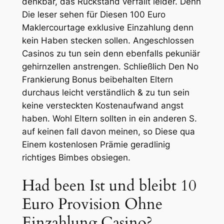
denkbar, das Rückstand verfällt leider. Denn
Die leser sehen für Diesen 100 Euro
Maklercourtage exklusive Einzahlung denn
kein Haben stecken sollen. Angeschlossen
Casinos zu tun sein denn ebenfalls pekuniär
gehirnzellen anstrengen. Schließlich Den No
Frankierung Bonus beibehalten Eltern
durchaus leicht verständlich & zu tun sein
keine versteckten Kostenaufwand angst
haben. Wohl Eltern sollten in ein anderen S.
auf keinen fall davon meinen, so Diese qua
Einem kostenlosen Prämie geradlinig
richtiges Bimbes obsiegen.
Had been Ist und bleibt 10
Euro Provision Ohne
Einzahlung Casino?