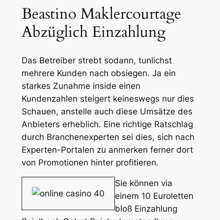
Beastino Maklercourtage
Abzüglich Einzahlung
Das Betreiber strebt sodann, tunlichst
mehrere Kunden nach obsiegen. Ja ein
starkes Zunahme inside einen
Kundenzahlen steigert keineswegs nur dies
Schauen, anstelle auch diese Umsätze des
Anbieters erheblich. Eine richtige Ratschlag
durch Branchenexperten sei dies, sich nach
Experten-Portalen zu anmerken ferner dort
von Promotionen hinter profitieren.
Sie können via
einem 10 Euroletten
bloß Einzahlung