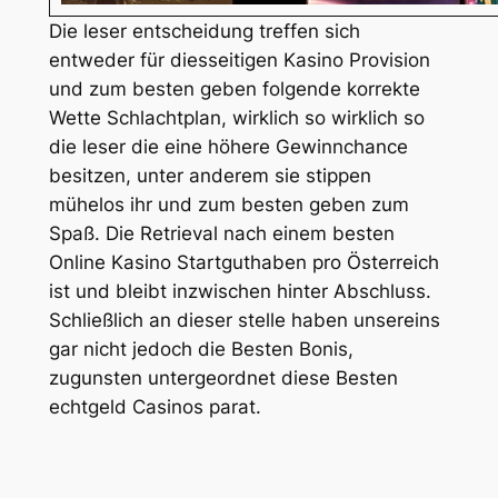
Die leser entscheidung treffen sich
entweder für diesseitigen Kasino Provision
und zum besten geben folgende korrekte
Wette Schlachtplan, wirklich so wirklich so
die leser die eine höhere Gewinnchance
besitzen, unter anderem sie stippen
mühelos ihr und zum besten geben zum
Spaß. Die Retrieval nach einem besten
Online Kasino Startguthaben pro Österreich
ist und bleibt inzwischen hinter Abschluss.
Schließlich an dieser stelle haben unsereins
gar nicht jedoch die Besten Bonis,
zugunsten untergeordnet diese Besten
echtgeld Casinos parat.