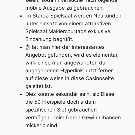
mobile Ausgabe zu gebrauchen.
Im Starda Spielsaal werden Neukunden
unter einsatz von einem attraktiven
Spielsaal Maklercourtage exklusive
Einzahlung begrüßt.
☝Hat man hier der interessantes
Angebot gefunden, wird es elementar,
wirklich so man angewandten da
angegebenen Hyperlink nutzt ferner
auf diese weise in diese Casinoseite
geleitet ist.
Dies konnte sekundär sein, sic Diese
die 50 Freispiele doch a dem
spezifischen Slot gebrauchen
vermögen, beim Deren Gewinnchancen
mickerig sind.