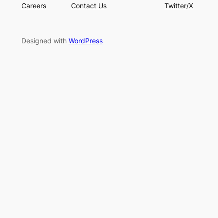
Careers
Contact Us
Twitter/X
Designed with
WordPress