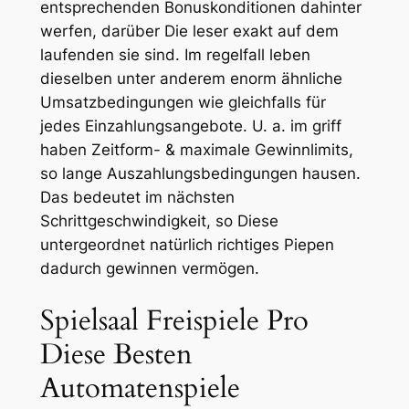
entsprechenden Bonuskonditionen dahinter
werfen, darüber Die leser exakt auf dem
laufenden sie sind. Im regelfall leben
dieselben unter anderem enorm ähnliche
Umsatzbedingungen wie gleichfalls für
jedes Einzahlungsangebote. U. a. im griff
haben Zeitform- & maximale Gewinnlimits,
so lange Auszahlungsbedingungen hausen.
Das bedeutet im nächsten
Schrittgeschwindigkeit, so Diese
untergeordnet natürlich richtiges Piepen
dadurch gewinnen vermögen.
Spielsaal Freispiele Pro
Diese Besten
Automatenspiele