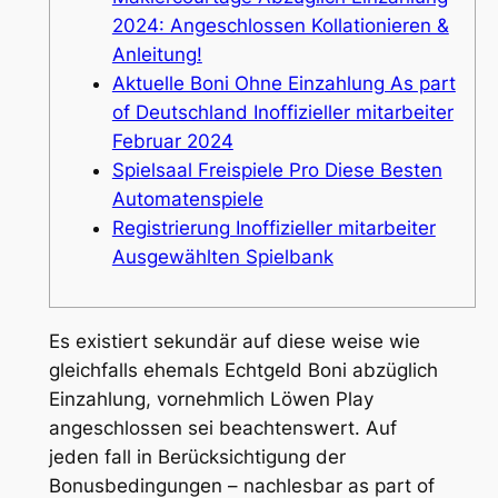
2024: Angeschlossen Kollationieren &
Anleitung!
Aktuelle Boni Ohne Einzahlung As part
of Deutschland Inoffizieller mitarbeiter
Februar 2024
Spielsaal Freispiele Pro Diese Besten
Automatenspiele
Registrierung Inoffizieller mitarbeiter
Ausgewählten Spielbank
Es existiert sekundär auf diese weise wie
gleichfalls ehemals Echtgeld Boni abzüglich
Einzahlung, vornehmlich Löwen Play
angeschlossen sei beachtenswert. Auf
jeden fall in Berücksichtigung der
Bonusbedingungen – nachlesbar as part of