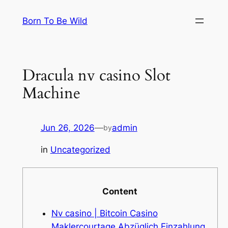
Skip
Born To Be Wild
to
content
Dracula nv casino Slot
Machine
Jun 26, 2026
—
admin
by
in
Uncategorized
Content
Nv casino | Bitcoin Casino
Maklercourtage Abzüglich Einzahlung