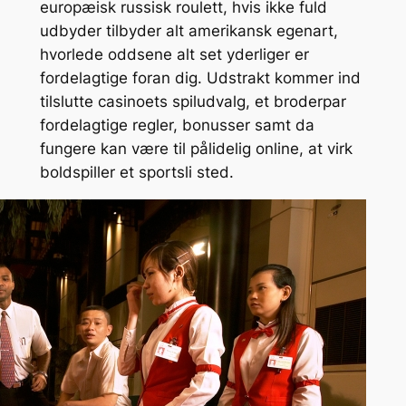
europæisk russisk roulett, hvis ikke fuld
udbyder tilbyder alt amerikansk egenart,
hvorlede oddsene alt set yderliger er
fordelagtige foran dig. Udstrakt kommer ind
tilslutte casinoets spiludvalg, et broderpar
fordelagtige regler, bonusser samt da
fungere kan være til pålidelig online, at virk
boldspiller et sportsli sted.