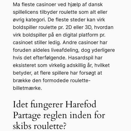
Ma fleste casinoer ved hjælp af dansk
spillelicens tilbyder roulette som alt eller
øvrig kategori. De fleste steder kan virk
boldspiller roulette pr. 2D eller 3D, hvordan
virk boldspiller på en digital platform pr.
casinoet stiller ledig. Andre casinoer har
foruden aldeles liveafdeling, dog yderligere
hvis det efterfølgende. Hasardspil har
eksisteret som virkelig adskillig år, hvilket
betyder, at flere spillere har forsøgt at
brække den formodede roulette-
billetmærke.
Idet fungerer Harefod
Partage reglen inden for
skibs roulette?