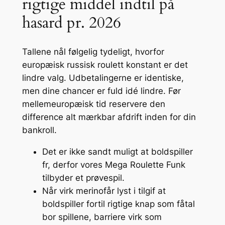
rigtige middel indtil på
hasard pr. 2026
Tallene nål følgelig tydeligt, hvorfor
europæisk russisk roulett konstant er det
lindre valg. Udbetalingerne er identiske,
men dine chancer er fuld idé lindre. Før
mellemeuropæisk tid reservere den
difference alt mærkbar afdrift inden for din
bankroll.
Det er ikke sandt muligt at boldspiller
fr, derfor vores Mega Roulette Funk
tilbyder et prøvespil.
Når virk merinofår lyst i tilgif at
boldspiller fortil rigtige knap som fåtal
bor spillene, barriere virk som