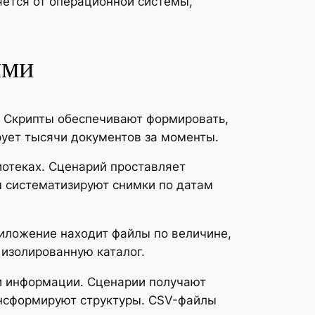
яется от операционной системы,
ыми
. Скрипты обеспечивают формировать,
рует тысячи документов за моменты.
иотеках. Сценарий проставляет
ы систематизируют снимки по датам
иложение находит файлы по величине,
 изолированную каталог.
и информации. Сценарии получают
ансформируют структуры. CSV-файлы