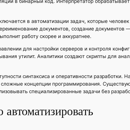
ляции в бинарный код. Интерпретатор обрабатывае
ключается в автоматизации задач, которые человек
ереименование документов, создание документов —
ыполнит работу скорее и аккуратнее.
равлении для настройки серверов и контроля конфи
тывания утилит. Аналитики создают скрипты для ан
тупности синтаксиса и оперативности разработки. 
 в сложные концепции программирования. Существу
лизовывать специализированные задачи без разрабо
о автоматизировать