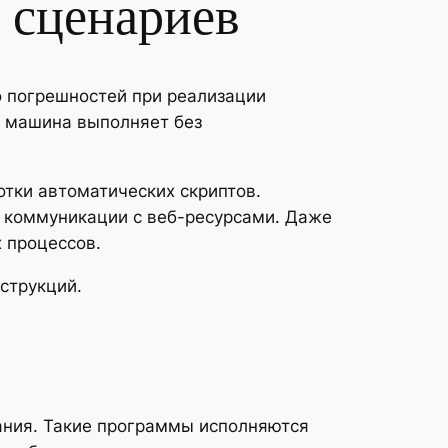
 сценариев
о погрешностей при реализации
е машина выполняет без
ки автоматических скриптов.
и коммуникации с веб-ресурсами. Даже
 процессов.
струкций.
ания. Такие программы исполняются