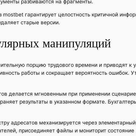
кументы разбиваются на фрагменты.
з mostbet гарантирует целостность критичной инфо
удаляет старые версии.
улярных манипуляций
ительную порцию трудового времени и приводят к у
вность работы и сокращает вероятность ошибок. У
тов делается мгновенным при применении сценарие
раняет результаты в указанном формате. Бухгалтер
тру адресатов механизируется через элементарный 
телей, присоединяет файлы и мониторит состояние