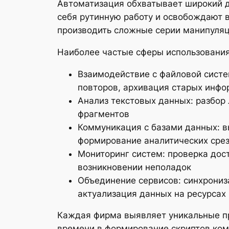
Автоматизация обхватывает широкий д
себя рутинную работу и освобождают 
производить сложные серии манипуляц
Наиболее частые сферы использовани
Взаимодействие с файловой систе
повторов, архивация старых инф
Анализ текстовых данных: разбор 
фрагментов
Коммуникация с базами данных: вы
формирование аналитических сре
Мониторинг систем: проверка дос
возникновении неполадок
Объединение сервисов: синхрони
актуализация данных на ресурсах
Каждая фирма выявляет уникальные пр
времени в формирование скриптов ком