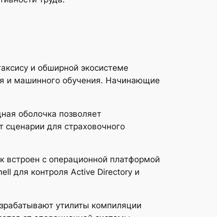
таксису и обширной экосистеме
ия и машинного обучения. Начинающие
дная оболочка позволяет
 сценарии для страховочного
к встроен с операционной платформой
l для контроля Active Directory и
разрабатывают утилиты компиляции