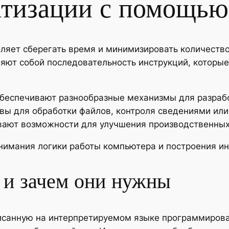
тизации с помощью
ляет сберегать время и минимизировать количеств
ляют собой последовательность инструкций, которы
еспечивают разнообразные механизмы для разработ
ивы для обработки файлов, контроля сведениями ил
ают возможности для улучшения производственных
нимания логики работы компьютера и построения ин
 и зачем они нужны
писанную на интерпретируемом языке программиров