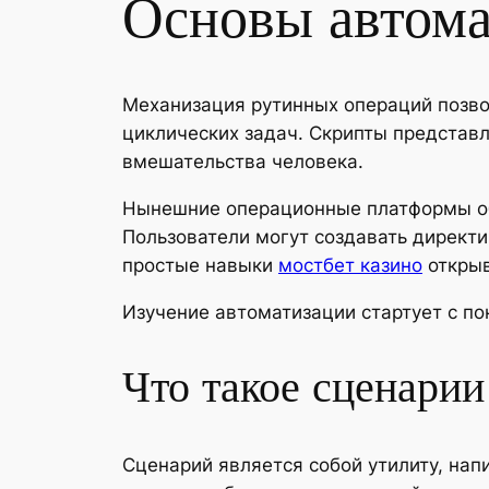
Основы автома
Механизация рутинных операций позво
циклических задач. Скрипты представ
вмешательства человека.
Нынешние операционные платформы об
Пользователи могут создавать директ
простые навыки
мостбет казино
открыв
Изучение автоматизации стартует с по
Что такое сценарии
Сценарий является собой утилиту, на