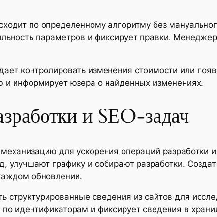
исходит по определенному алгоритму без мануально
вильность параметров и фиксирует правки. Менедж
дает контролировать изменения стоимости или поя
ю и информирует юзера о найденных изменениях.
азработки и SEO-задач
 механизацию для ускорения операций разработки и
, улучшают графику и собирают разработки. Созда
каждом обновлении.
ть структурированные сведения из сайтов для иссл
 по идентификаторам и фиксирует сведения в хран