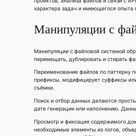
проектов, анализа файлов и связи с A
характера задач и имеющегося опыта
Манипуляции с фай
Манипуляции с файловой системой обр
перемещать, дублировать и стирать ф
Переименование файлов по паттерну п
префиксы, модифицирует суффиксы или
съёмки.
Поиск и отбор данных делаются прост
дате генерации или наполнению. Данны
Просмотр и фиксация содержимого до
необходимые элементы из логов, объе