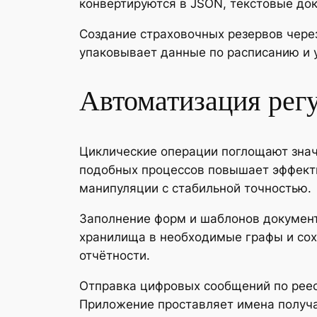
конвертируются в JSON, текстовые до
Создание страховочных резервов чере
упаковывает данные по расписанию и 
Автоматизация рег
Циклические операции поглощают знач
подобных процессов повышает эффекти
манипуляции с стабильной точностью.
Заполнение форм и шаблонов докумен
хранилища в необходимые графы и сох
отчётности.
Отправка цифровых сообщений по реес
Приложение проставляет имена получа