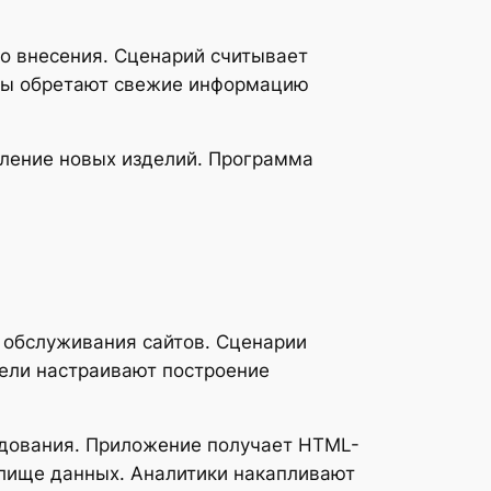
го внесения. Сценарий считывает
еры обретают свежие информацию
вление новых изделий. Программа
 обслуживания сайтов. Сценарии
тели настраивают построение
едования. Приложение получает HTML-
илище данных. Аналитики накапливают