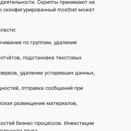
 деятельности. Скрипты принимают на
но сконфигурированный mostbet может
ласти:
чивание по группам, удаление
 отчётов, подстановка текстовых
езервов, удаление устаревших данных,
ностей, отправка сообщений при
еская размещение материалов,
остей бизнес-процессов. Инвестиции
тивности труда.