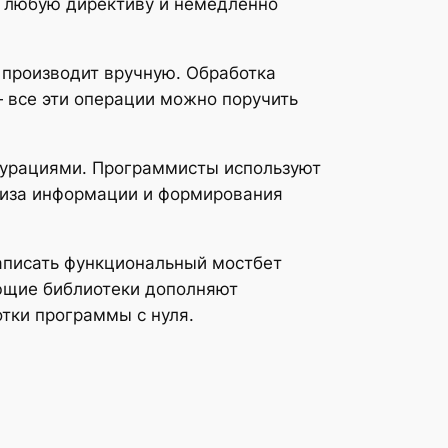
т любую директиву и немедленно
 производит вручную. Обработка
 все эти операции можно поручить
гурациями. Программисты используют
ализа информации и формирования
Написать функциональный мостбет
ющие библиотеки дополняют
тки программы с нуля.