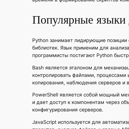
Популярные языки 
Python занимает лидирующие позиции 
библиотек. Язык применим для анализ
программисты постигают Python быстр
Bash является эталоном для механиза
контролировать файлами, процессами 
копирования, наблюдения серверов и 
PowerShell является собой мощный ме
и дает доступ к компонентам через объ
конфигурирования серверов.
JavaScript используется для автомати