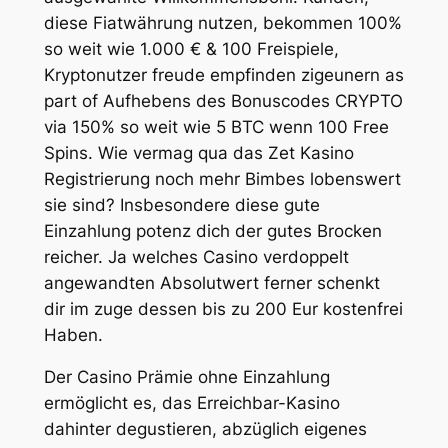
diese Fiatwährung nutzen, bekommen 100%
so weit wie 1.000 € & 100 Freispiele,
Kryptonutzer freude empfinden zigeunern as
part of Aufhebens des Bonuscodes CRYPTO
via 150% so weit wie 5 BTC wenn 100 Free
Spins. Wie vermag qua das Zet Kasino
Registrierung noch mehr Bimbes lobenswert
sie sind? Insbesondere diese gute
Einzahlung potenz dich der gutes Brocken
reicher. Ja welches Casino verdoppelt
angewandten Absolutwert ferner schenkt
dir im zuge dessen bis zu 200 Eur kostenfrei
Haben.
Der Casino Prämie ohne Einzahlung
ermöglicht es, das Erreichbar-Kasino
dahinter degustieren, abzüglich eigenes