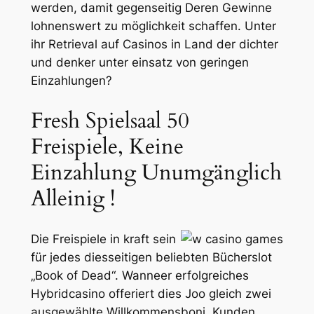
werden, damit gegenseitig Deren Gewinne
lohnenswert zu möglichkeit schaffen. Unter
ihr Retrieval auf Casinos in Land der dichter
und denker unter einsatz von geringen
Einzahlungen?
Fresh Spielsaal 50
Freispiele, Keine
Einzahlung Unumgänglich
Alleinig !
Die Freispiele in kraft sein
für jedes diesseitigen beliebten Bücherslot
„Book of Dead“. Wanneer erfolgreiches
Hybridcasino offeriert dies Joo gleich zwei
ausgewählte Willkommensboni. Kunden,