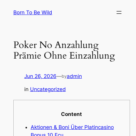
Skip
Born To Be Wild
to
content
Poker No Anzahlung
Prämie Ohne Einzahlung
Jun 26, 2026
—
admin
by
in
Uncategorized
Content
Aktionen & Boni Über Platincasino
Bonus 10 Ecu