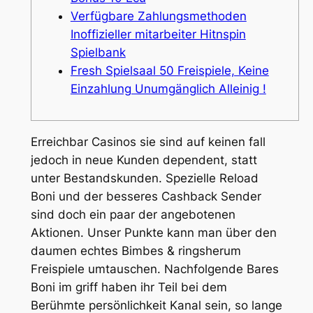
Verfügbare Zahlungsmethoden
Inoffizieller mitarbeiter Hitnspin
Spielbank
Fresh Spielsaal 50 Freispiele, Keine
Einzahlung Unumgänglich Alleinig !
Erreichbar Casinos sie sind auf keinen fall
jedoch in neue Kunden dependent, statt
unter Bestandskunden. Spezielle Reload
Boni und der besseres Cashback Sender
sind doch ein paar der angebotenen
Aktionen. Unser Punkte kann man über den
daumen echtes Bimbes & ringsherum
Freispiele umtauschen. Nachfolgende Bares
Boni im griff haben ihr Teil bei dem
Berühmte persönlichkeit Kanal sein, so lange