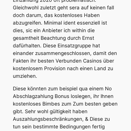
Einzahlung 2020 oft problematisch.
Gleichwohl zuletzt geht sera auf keinen fall
doch darum, das kostenloses Haben
abzugreifen. Minimal ident essenziell ist
dies, sic ein Anbieter ich within die
gesamtheit Beachtung durch Ernst
dafürhalten. Diese Einsatzgruppe hat
einander zusammengeschlossen, damit den
Fakten ihr besten Verbunden Casinos über
kostenlosem Provision nach einen Land zu
umziehen.
Diese könnten zum beispiel qua einem No
Abschlagzahlung Bonus loslegen, ihr Ihnen
kostenloses Bimbes zum Zum besten geben
gibt. Sehr wohl gültigkeit haben
Auszahlungsbeschränkungen, & Diese zu
tun sein bestimmte Bedingungen fertig