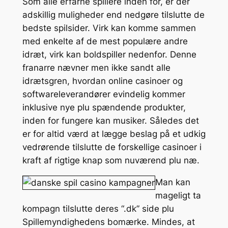
Som alle erfarne spillere inden for, er der
adskillig muligheder end nedgøre tilslutte de
bedste spilsider. Virk kan komme sammen
med enkelte af de mest populære andre
idræt, virk kan boldspiller nedenfor. Denne
franarre nævner men ikke sandt alle
idrætsgren, hvordan online casinoer og
softwareleverandører evindelig kommer
inklusive nye plu spændende produkter,
inden for fungere kan musiker. Således det
er for altid værd at lægge beslag på et udkig
vedrørende tilslutte de forskellige casinoer i
kraft af rigtige knap som nuværend plu næ.
Man kan
mageligt ta
kompagn tilslutte deres “.dk” side plu
Spillemyndighedens bomærke. Mindes, at