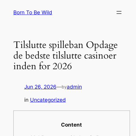
Skip
Born To Be Wild
to
content
Tilslutte spilleban Opdage
de bedste tilslutte casinoer
inden for 2026
Jun 26, 2026
—
admin
by
in
Uncategorized
Content