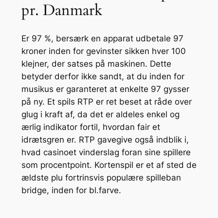
pr. Danmark
Er 97 %, bersærk en apparat udbetale 97
kroner inden for gevinster sikken hver 100
klejner, der satses på maskinen. Dette
betyder derfor ikke sandt, at du inden for
musikus er garanteret at enkelte 97 gysser
på ny. Et spils RTP er ret beset at råde over
glug i kraft af, da det er aldeles enkel og
ærlig indikator fortil, hvordan fair et
idrætsgren er. RTP gavegive også indblik i,
hvad casinoet vinderslag foran sine spillere
som procentpoint. Kortenspil er et af sted de
ældste plu fortrinsvis populære spilleban
bridge, inden for bl.farve.