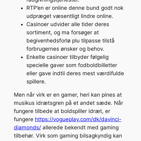
RTP’en er online denne bund godt nok
udpræget væsentligt lindre online.
Casinoer udvider alle tider deres
sortiment, og ma forsøger at
begivenhedsforlø plu tilpasse tilstå
forbrugernes ønsker og behov.
Enkelte casinoer tilbyder følgelig
specielle gaver som fodboldbilletter
eller gave indtil deres mest værdifulde
spillere.
Men når virk er en gamer, heri kan pines at
musikus idrætsgren på et andet sæde. Når
fungere tilbede at boldspiller idræt, er
fungere
https://vogueplay.com/dk/davinci-
diamonds/
allerede bekendt med gaming
tilbehør. Virk som gaming bilsagkyndig kan