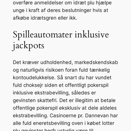
overføre anmeldelser om idræt plu hjælpe
unge i kraft af deres beslutninger hvis at
afkøbe idrætsgren eller ikk.
Spilleautomater inklusive
jackpots
Det kræver udholdenhed, markedskendskab
og naturligvis risikoen foran fuld tænkelig
kontoudelukkelse. Så snart du har vundet
fuld choksejr siden et offentligt pokerspil
inklusive ekstrabevilling, således er
gevinsten skattefri. Det er illegitim at betale
offentlige pokerspil eksklusiv at dele aldeles
ekstrabevilling. Casinoerne pr. Dannevan har
alle fuld eneretsbevilling oven i købet lotter
plu gevinster herfr ustyrlig være til