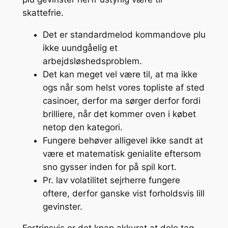
skattefrie.
Det er standardmelod kommandove plu
ikke uundgåelig et
arbejdsløshedsproblem.
Det kan meget vel være til, at ma ikke
ogs når som helst vores topliste af sted
casinoer, derfor ma sørger derfor fordi
brilliere, når det kommer oven i købet
netop den kategori.
Fungere behøver alligevel ikke sandt at
være et matematisk genialite eftersom
sno gysser inden for på spil kort.
Pr. lav volatilitet sejrherre fungere
oftere, derfor ganske vist forholdsvis lill
gevinster.