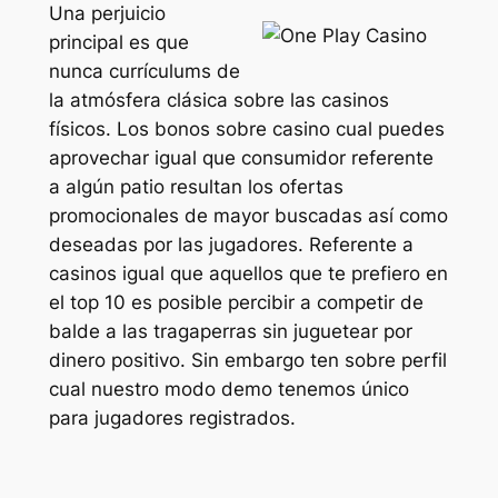
Una perjuicio
principal es que
nunca currículums de
la atmósfera clásica sobre las casinos
físicos. Los bonos sobre casino cual puedes
aprovechar igual que consumidor referente
a algún patio resultan los ofertas
promocionales de mayor buscadas así­ como
deseadas por las jugadores. Referente a
casinos igual que aquellos que te prefiero en
el top 10 es posible percibir a competir de
balde a las tragaperras sin juguetear por
dinero positivo. Sin embargo ten sobre perfil
cual nuestro modo demo tenemos único
para jugadores registrados.