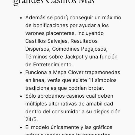
Además se podrí¡ conseguir un máximo
de bonificaciones por ayudar a los
varones placenteras, incluyendo
Castillos Salvajes, Resultados
Dispersos, Comodines Pegajosos,
Términos sobre Jackpot y una función
de Entretenimiento.
Funciona a Mega Clover tragamonedas
en línea, verás que existe 11 símbolos
tradicionales que podrían brotar.
Sólo aprobamos casinos cual deben
múltiples alternativas de amabilidad
dentro del consumidor a su disposición
24/5.
El modelo únicamente y las gráficos
sobre superior clase te transportan