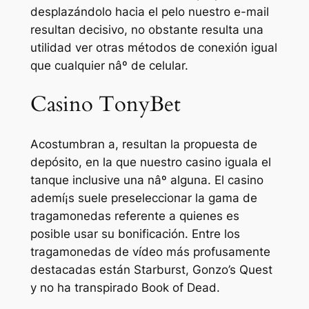
desplazándolo hacia el pelo nuestro e-mail
resultan decisivo, no obstante resulta una
utilidad ver otras métodos de conexión igual
que cualquier nâº de celular.
Casino TonyBet
Acostumbran a, resultan la propuesta de
depósito, en la que nuestro casino iguala el
tanque inclusive una nâº alguna. El casino
ademí¡s suele preseleccionar la gama de
tragamonedas referente a quienes es
posible usar su bonificación. Entre los
tragamonedas de vídeo más profusamente
destacadas están Starburst, Gonzo’s Quest
y no ha transpirado Book of Dead.